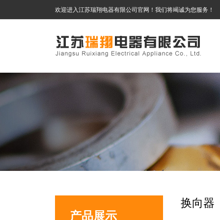
欢迎进入江苏瑞翔电器有限公司官网！我们将竭诚为您服务！
换向器
产品展示