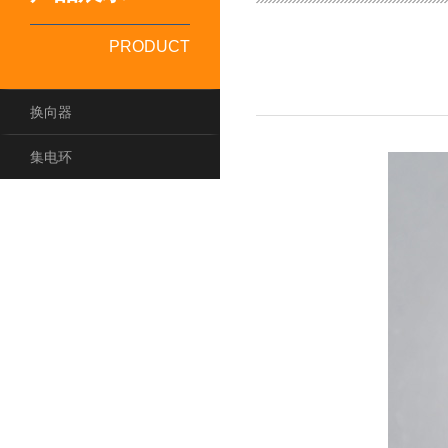
PRODUCT
换向器
集电环